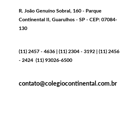
Endereço
R. João Genuíno Sobral, 160 - Parque 
Continental II, Guarulhos - SP - CEP: 07084-
130
Telefones:
(11) 2457 - 4636 | (11) 2304 - 3192 | (11) 2456 
- 2424  (11) 93026-6500
E-mail:
contato@colegiocontinental.com.br