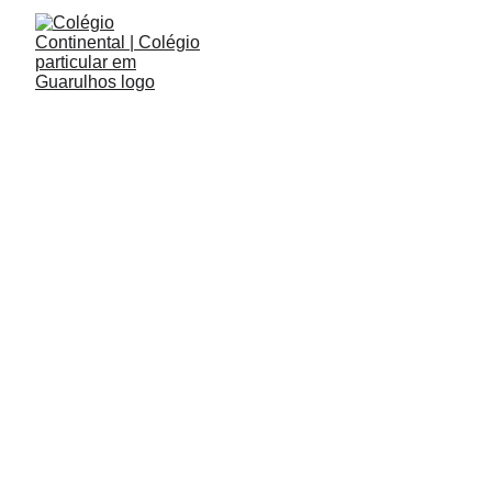
9/5/2025
1 min read