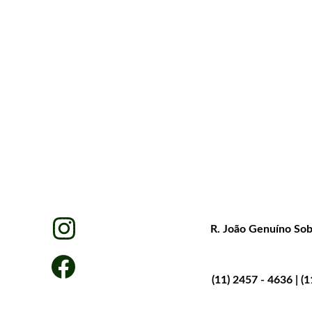
Endereço
R. João Genuíno Sobr
Telefones:
(11) 2457 - 4636 | (