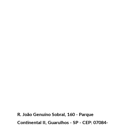
Endereço
R. João Genuíno Sobral, 160 - Parque 
Continental II, Guarulhos - SP - CEP: 07084-