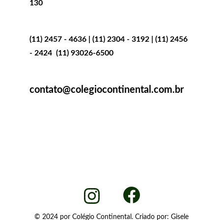
130
Telefones:
(11) 2457 - 4636 | (11) 2304 - 3192 | (11) 2456 
- 2424  (11) 93026-6500
E-mail:
contato@colegiocontinental.com.br
© 2024 por Colégio Continental. Criado por: Gisele 